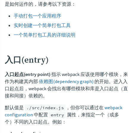
是如何运作的，请参考以下资源：
手动打包一个应用程序
实时创建一个简单打包工具
一个简单打包工具的详细说明
入口(entry)
入口起点(entry point)
指示 webpack 应该使用哪个模块，来
作为构建其内部
依赖图(dependency graph)
的开始。进入入
口起点后，webpack 会找出有哪些模块和库是入口起点（直
接和间接）依赖的。
默认值是
，但你可以通过在
webpack
./src/index.js
configuration
中配置
属性，来指定一个（或多
entry
个）不同的入口起点。例如：