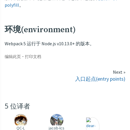
polyfill
。
环境(environment)
Webpack 5 运行于 Node.js v10.13.0+ 的版本。
·
编辑此页
打印文档
Next »
入口起点(entry points)
5
位译者
QC-L
jacob-lcs