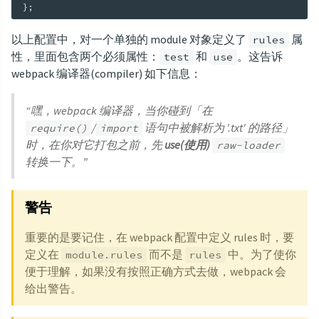
}
;
以上配置中，对一个单独的 module 对象定义了
属
rules
性，里面包含两个必须属性：
和
。这告诉
test
use
webpack 编译器(compiler) 如下信息：
“嘿，webpack 编译器，当你碰到「在
/
语句中被解析为 '.txt' 的路径」
require()
import
时，在你对它打包之前，先
use(使用)
raw-loader
转换一下。”
警告
重要的是要记住，在 webpack 配置中定义 rules 时，要
定义在
而不是
中。为了使你
module.rules
rules
便于理解，如果没有按照正确方式去做，webpack 会
给出警告。