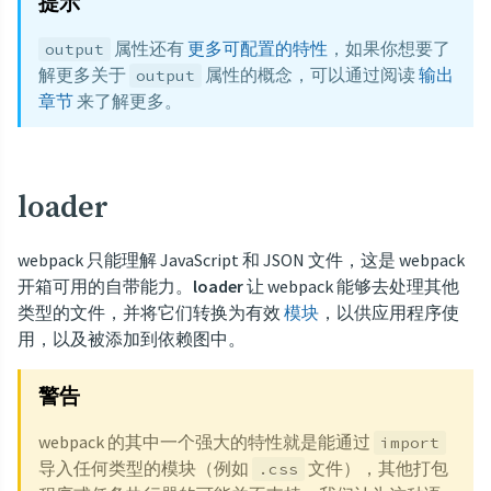
提示
属性还有
更多可配置的特性
，如果你想要了
output
解更多关于
属性的概念，可以通过阅读
输出
output
章节
来了解更多。
loader
webpack 只能理解 JavaScript 和 JSON 文件，这是 webpack
开箱可用的自带能力。
loader
让 webpack 能够去处理其他
类型的文件，并将它们转换为有效
模块
，以供应用程序使
用，以及被添加到依赖图中。
警告
webpack 的其中一个强大的特性就是能通过
import
导入任何类型的模块（例如
文件），其他打包
.css