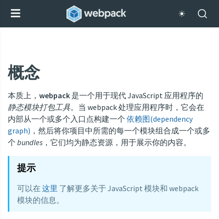
概念
本质上，
webpack
是一个用于现代 JavaScript 应用程序的
静态模块打包工具
。当 webpack 处理应用程序时，它会在
内部从一个或多个入口点构建一个
依赖图(dependency
graph)
，然后将你项目中所需的每一个模块组合成一个或多
个
bundles
，它们均为静态资源，用于展示你的内容。
提示
可以在
这里
了解更多关于 JavaScript 模块和 webpack
模块的信息。