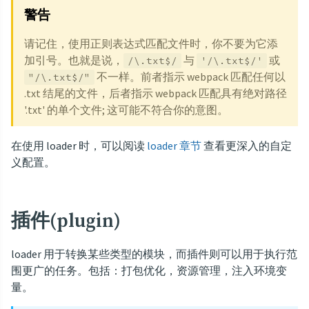
警告
请记住，使用正则表达式匹配文件时，你不要为它添
加引号。也就是说，
与
或
/\.txt$/
'/\.txt$/'
不一样。前者指示 webpack 匹配任何以
"/\.txt$/"
.txt 结尾的文件，后者指示 webpack 匹配具有绝对路径
'.txt' 的单个文件; 这可能不符合你的意图。
在使用 loader 时，可以阅读
loader 章节
查看更深入的自定
义配置。
插件(plugin)
loader 用于转换某些类型的模块，而插件则可以用于执行范
围更广的任务。包括：打包优化，资源管理，注入环境变
量。