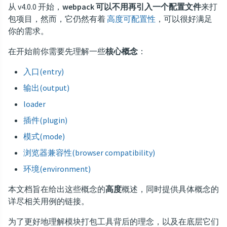
从 v4.0.0 开始，
webpack 可以不用再引入一个配置文件
来打
包项目，然而，它仍然有着
高度可配置性
，可以很好满足
你的需求。
在开始前你需要先理解一些
核心概念
：
入口(entry)
输出(output)
loader
插件(plugin)
模式(mode)
浏览器兼容性(browser compatibility)
环境(environment)
本文档旨在给出这些概念的
高度
概述，同时提供具体概念的
详尽相关用例的链接。
为了更好地理解模块打包工具背后的理念，以及在底层它们