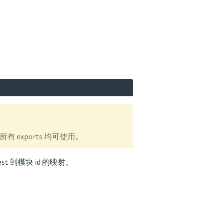
所有 exports 均可使用。
est 到模块 id 的映射。