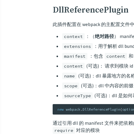
DllReferencePlugin
此插件配置在 webpack 的主配置文件中
：（
绝对路径
） man
context
：用于解析 dll bu
extensions
：包含
manifest
content
(可选)： 请求到模块 
content
(可选)：dll 暴露地方的
name
(可选)：dll 中内容的前缀
scope
(可选)：dll 是如何
sourceType
new
webpack
.
DllReferencePlugin
(
optio
通过引用 dll 的 manifest 文
对应的模块
require