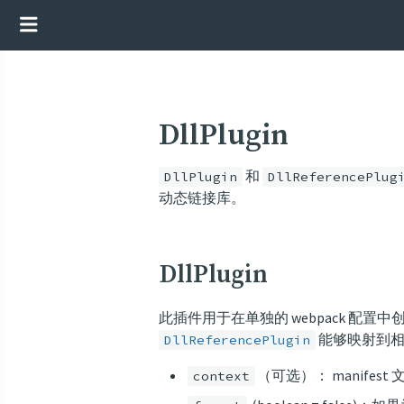
DllPlugin
和
DllPlugin
DllReferencePlug
动态链接库。
DllPlugin
此插件用于在单独的 webpack 配置中创建
能够映射到相
DllReferencePlugin
（可选）： manifest 文
context