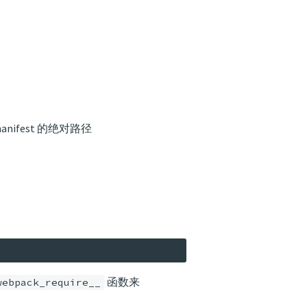
ifest 的绝对路径
函数来
webpack_require__