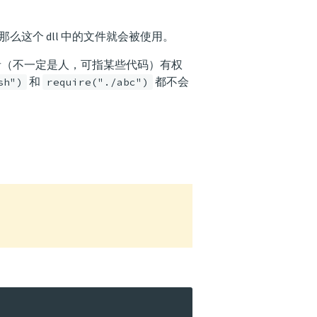
那么这个 dll 中的文件就会被使用。
使用者（不一定是人，可指某些代码）有权
和
都不会
sh")
require("./abc")